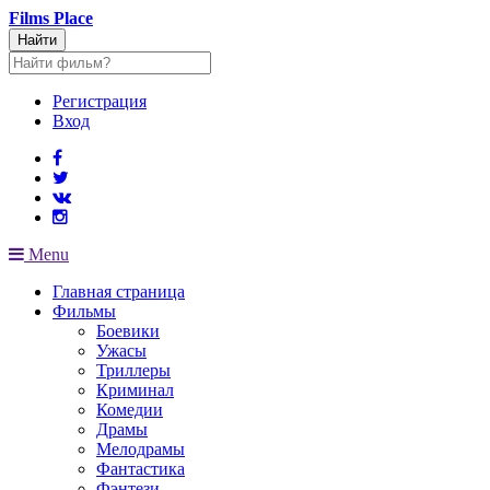
Films
Place
Найти
Регистрация
Вход
Menu
Главная страница
Фильмы
Боевики
Ужасы
Триллеры
Криминал
Комедии
Драмы
Мелодрамы
Фантастика
Фэнтези