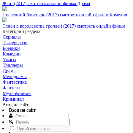
Жги! (2017) смотреть онлайн фильм Драма
Последний богатырь (2017) смотреть онлайн фильм Комедия
Эспен в королевстве троллей (2017) смотреть онлайн фильм
Категории раздела
Сериалы
Тв-передачи
Боевики
Комедии
Ужасы
Триллеры
Драмы
Мелодрамы
Фантастика
Фэнтези
Мультфильмы
Криминал
Вход на сайт
Вход на сайт