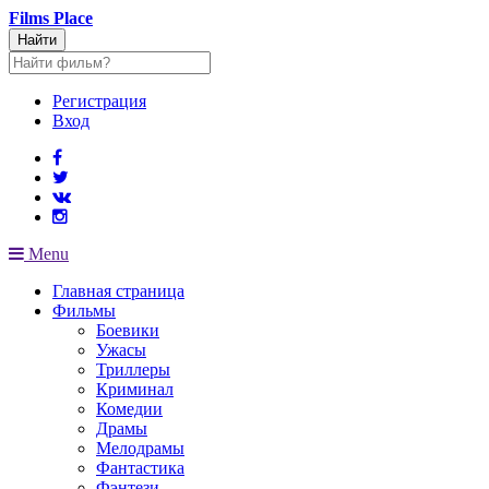
Films
Place
Найти
Регистрация
Вход
Menu
Главная страница
Фильмы
Боевики
Ужасы
Триллеры
Криминал
Комедии
Драмы
Мелодрамы
Фантастика
Фэнтези