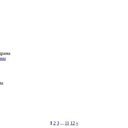
ама
1
2
3
...
11
12
»