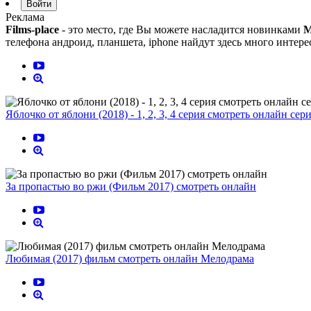
Войти
Реклама
Films-place
- это место, где Вы можете насладится новинками
М
телефона андроид, планшета, iphone найдут здесь много интере
Яблочко от яблони (2018) - 1, 2, 3, 4 серия смотреть онлайн сер
За пропастью во ржи (Фильм 2017) смотреть онлайн
Любимая (2017) фильм смотреть онлайн Мелодрама