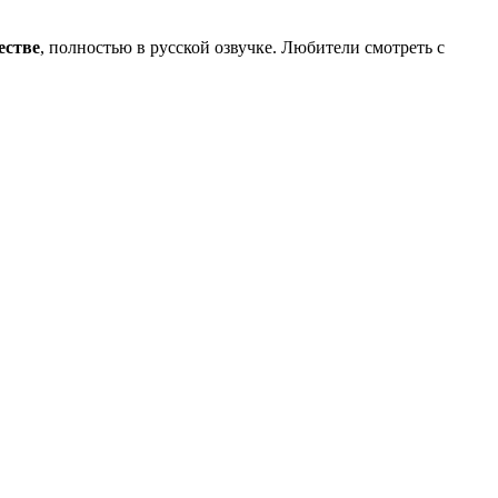
естве
, полностью в русской озвучке. Любители смотреть с