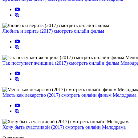
Любить и верить (2017) смотреть онлайн фильм
Так поступает женщина (2017) смотреть онлайн фильм Мелодр
Месть как лекарство (2017) смотреть онлайн фильм Мелодрама
Хочу быть счастливой (2017) смотреть онлайн Мелодрама