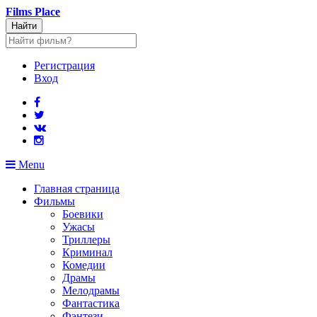
Films
Place
Найти
Регистрация
Вход
Menu
Главная страница
Фильмы
Боевики
Ужасы
Триллеры
Криминал
Комедии
Драмы
Мелодрамы
Фантастика
Фэнтези