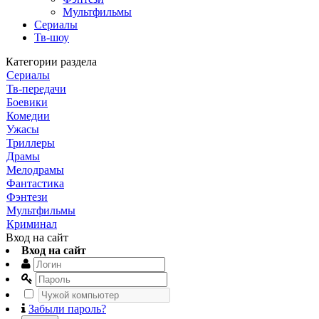
Мультфильмы
Сериалы
Тв-шоу
Категории раздела
Сериалы
Тв-передачи
Боевики
Комедии
Ужасы
Триллеры
Драмы
Мелодрамы
Фантастика
Фэнтези
Мультфильмы
Криминал
Вход на сайт
Вход на сайт
Забыли пароль?