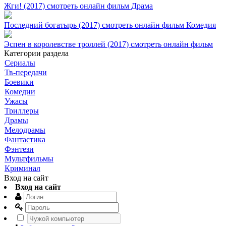
Жги! (2017) смотреть онлайн фильм Драма
Последний богатырь (2017) смотреть онлайн фильм Комедия
Эспен в королевстве троллей (2017) смотреть онлайн фильм
Категории раздела
Сериалы
Тв-передачи
Боевики
Комедии
Ужасы
Триллеры
Драмы
Мелодрамы
Фантастика
Фэнтези
Мультфильмы
Криминал
Вход на сайт
Вход на сайт