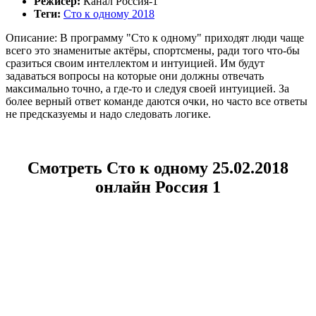
Режисер:
Канал Россия-1
Теги:
Сто к одному 2018
Описание: В программу "Сто к одному" приходят люди чаще
всего это знаменитые актёры, спортсмены, ради того что-бы
сразиться своим интеллектом и интуицией. Им будут
задаваться вопросы на которые они должны отвечать
максимально точно, а где-то и следуя своей интуицией. За
более верный ответ команде даются очки, но часто все ответы
не предсказуемы и надо следовать логике.
Смотреть Сто к одному 25.02.2018
онлайн Россия 1