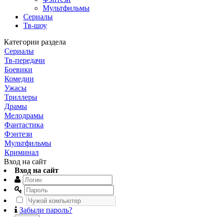
Мультфильмы
Сериалы
Тв-шоу
Категории раздела
Сериалы
Тв-передачи
Боевики
Комедии
Ужасы
Триллеры
Драмы
Мелодрамы
Фантастика
Фэнтези
Мультфильмы
Криминал
Вход на сайт
Вход на сайт
Забыли пароль?