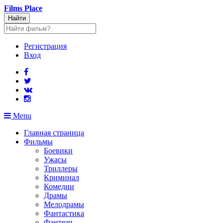
Films
Place
Найти
Регистрация
Вход
Menu
Главная страница
Фильмы
Боевики
Ужасы
Триллеры
Криминал
Комедии
Драмы
Мелодрамы
Фантастика
Фэнтези