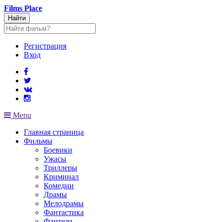
Films
Place
Найти
Регистрация
Вход
Menu
Главная страница
Фильмы
Боевики
Ужасы
Триллеры
Криминал
Комедии
Драмы
Мелодрамы
Фантастика
Фэнтези