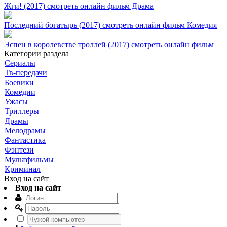
Жги! (2017) смотреть онлайн фильм Драма
Последний богатырь (2017) смотреть онлайн фильм Комедия
Эспен в королевстве троллей (2017) смотреть онлайн фильм
Категории раздела
Сериалы
Тв-передачи
Боевики
Комедии
Ужасы
Триллеры
Драмы
Мелодрамы
Фантастика
Фэнтези
Мультфильмы
Криминал
Вход на сайт
Вход на сайт