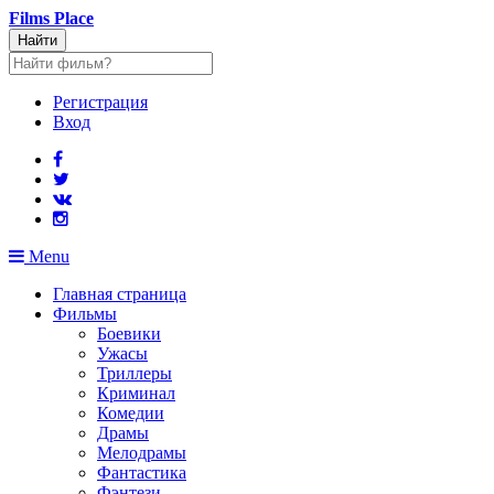
Films
Place
Найти
Регистрация
Вход
Menu
Главная страница
Фильмы
Боевики
Ужасы
Триллеры
Криминал
Комедии
Драмы
Мелодрамы
Фантастика
Фэнтези