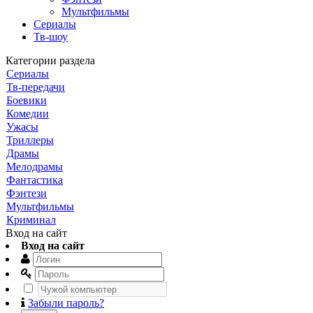
Мультфильмы
Сериалы
Тв-шоу
Категории раздела
Сериалы
Тв-передачи
Боевики
Комедии
Ужасы
Триллеры
Драмы
Мелодрамы
Фантастика
Фэнтези
Мультфильмы
Криминал
Вход на сайт
Вход на сайт
Забыли пароль?