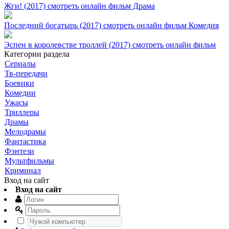
Жги! (2017) смотреть онлайн фильм Драма
Последний богатырь (2017) смотреть онлайн фильм Комедия
Эспен в королевстве троллей (2017) смотреть онлайн фильм
Категории раздела
Сериалы
Тв-передачи
Боевики
Комедии
Ужасы
Триллеры
Драмы
Мелодрамы
Фантастика
Фэнтези
Мультфильмы
Криминал
Вход на сайт
Вход на сайт