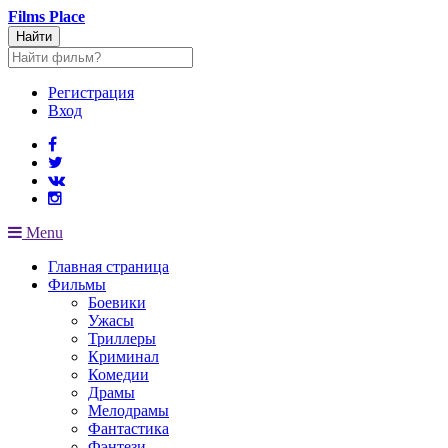
Films
Place
Найти
Регистрация
Вход
Menu
Главная страница
Фильмы
Боевики
Ужасы
Триллеры
Криминал
Комедии
Драмы
Мелодрамы
Фантастика
Фэнтези