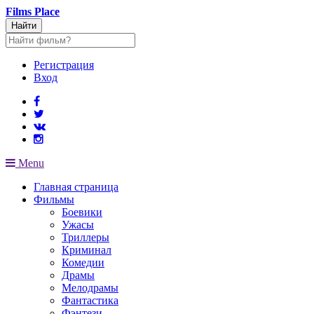
Films
Place
Найти
Регистрация
Вход
Menu
Главная страница
Фильмы
Боевики
Ужасы
Триллеры
Криминал
Комедии
Драмы
Мелодрамы
Фантастика
Фэнтези