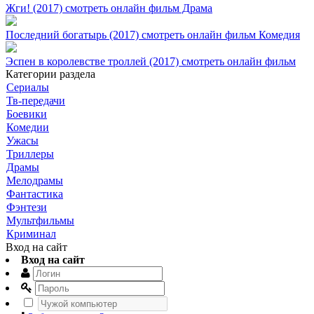
Жги! (2017) смотреть онлайн фильм Драма
Последний богатырь (2017) смотреть онлайн фильм Комедия
Эспен в королевстве троллей (2017) смотреть онлайн фильм
Категории раздела
Сериалы
Тв-передачи
Боевики
Комедии
Ужасы
Триллеры
Драмы
Мелодрамы
Фантастика
Фэнтези
Мультфильмы
Криминал
Вход на сайт
Вход на сайт