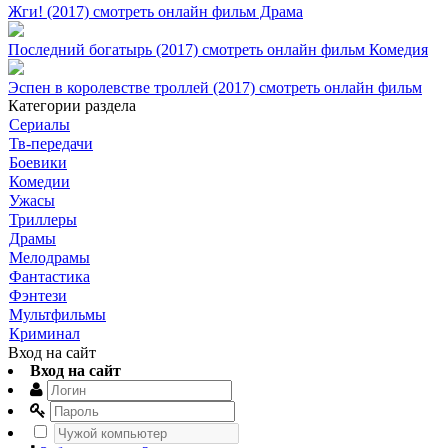
Жги! (2017) смотреть онлайн фильм Драма
Последний богатырь (2017) смотреть онлайн фильм Комедия
Эспен в королевстве троллей (2017) смотреть онлайн фильм
Категории раздела
Сериалы
Тв-передачи
Боевики
Комедии
Ужасы
Триллеры
Драмы
Мелодрамы
Фантастика
Фэнтези
Мультфильмы
Криминал
Вход на сайт
Вход на сайт