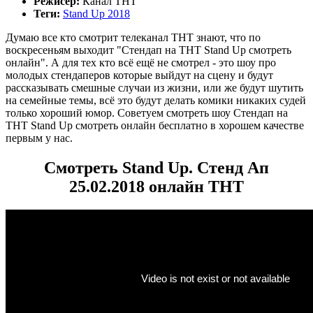
Режисер:
Канал ТНТ
Теги:
Stand Up 2018
Думаю все кто смотрит телеканал ТНТ знают, что по
воскресеньям выходит "Стендап на ТНТ Stand Up смотреть
онлайн". А для тех кто всё ещё не смотрел - это шоу про
молодых стендаперов которые выйдут на сцену и будут
рассказывать смешные случаи из жизни, или же будут шутить
на семейные темы, всё это будут делать комики никаких судей
только хороший юмор. Советуем смотреть шоу Стендап на
ТНТ Stand Up смотреть онлайн бесплатно в хорошем качестве
первым у нас.
Смотреть Stand Up. Стенд Ап
25.02.2018 онлайн ТНТ