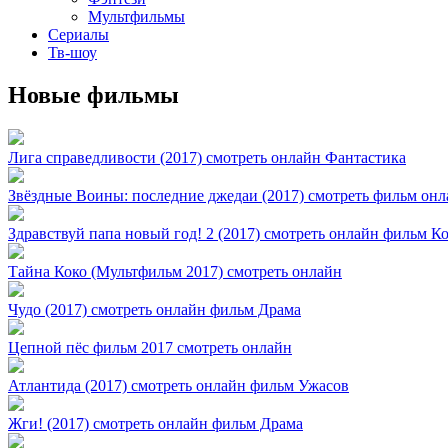
Мультфильмы
Сериалы
Тв-шоу
Новые фильмы
Лига справедливости (2017) смотреть онлайн Фантастика
Звёздные Воины: последние джедаи (2017) смотреть фильм он
Здравствуй папа новый год! 2 (2017) смотреть онлайн фильм К
Тайна Коко (Мультфильм 2017) смотреть онлайн
Чудо (2017) смотреть онлайн фильм Драма
Цепной пёс фильм 2017 смотреть онлайн
Атлантида (2017) смотреть онлайн фильм Ужасов
Жги! (2017) смотреть онлайн фильм Драма