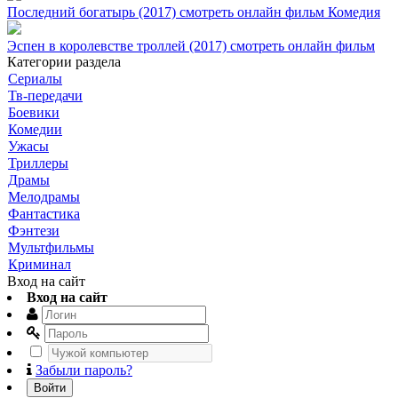
Последний богатырь (2017) смотреть онлайн фильм Комедия
Эспен в королевстве троллей (2017) смотреть онлайн фильм
Категории раздела
Сериалы
Тв-передачи
Боевики
Комедии
Ужасы
Триллеры
Драмы
Мелодрамы
Фантастика
Фэнтези
Мультфильмы
Криминал
Вход на сайт
Вход на сайт
Забыли пароль?
Войти