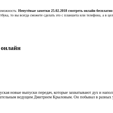
возможность:
Непутёвые заметки 25.02.2018 смотреть онлайн бесплатно
бука, то вы всегда сможете сделать это с планшета или телефона, а в це
 онлайн
уская новые выпуски передач, которые захватывают дух и напо
ечательным ведущим Дмитрием Крыловым. Он побывал в разных у