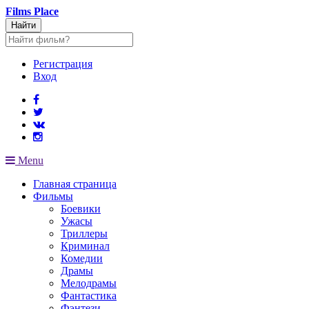
Films
Place
Найти
Регистрация
Вход
Menu
Главная страница
Фильмы
Боевики
Ужасы
Триллеры
Криминал
Комедии
Драмы
Мелодрамы
Фантастика
Фэнтези