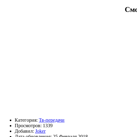
Смо
Категория:
Тв-передачи
Просмотров: 1339
Добавил:
Joker
Дата обновления: 25 Февраля 2018