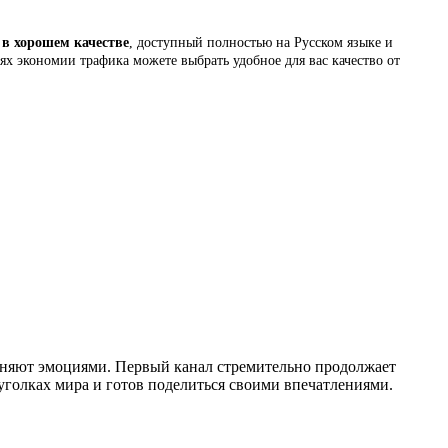
 в хорошем качестве
, доступный полностью на Русском языке и
лях экономии трафика можете выбрать удобное для вас качество от
лняют эмоциями. Первый канал стремительно продолжает
голках мира и готов поделиться своими впечатлениями.